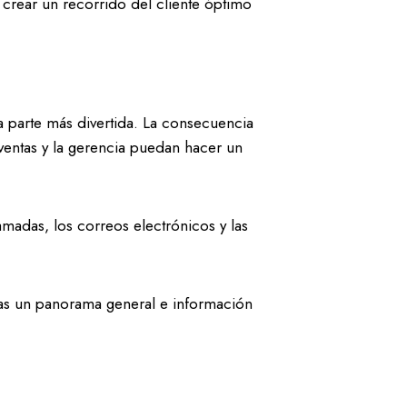
 crear un recorrido del cliente óptimo
 parte más divertida. La consecuencia
ventas y la gerencia puedan hacer un
lamadas, los correos electrónicos y las
tas un panorama general e información