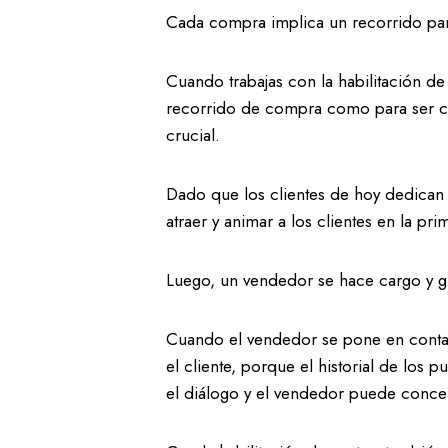
Cada compra implica un recorrido para
Cuando trabajas con la habilitación de
recorrido de compra como para ser con
crucial.
Dado que los clientes de hoy dedican m
atraer y animar a los clientes en la p
Luego, un vendedor se hace cargo y guí
Cuando el vendedor se pone en contac
el cliente, porque el historial de los 
el diálogo y el vendedor puede concent