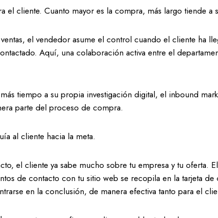
 el cliente. Cuanto mayor es la compra, más largo tiende a s
 ventas, el vendedor asume el control cuando el cliente ha lle
tactado. Aquí, una colaboración activa entre el departament
ás tiempo a su propia investigación digital, el inbound marke
rimera parte del proceso de compra.
a al cliente hacia la meta.
to, el cliente ya sabe mucho sobre tu empresa y tu oferta.
puntos de contacto con tu sitio web se recopila en la tarjeta de
rarse en la conclusión, de manera efectiva tanto para el clie