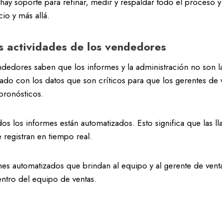
 hay soporte para refinar, medir y respaldar todo el proceso y
cio y más allá.
s actividades de los vendedores
edores saben que los informes y la administración no son la
ado con los datos que son críticos para que los gerentes de 
pronósticos.
dos los informes están automatizados. Esto significa que las l
 registran en tiempo real.
rmes automatizados que brindan al equipo y al gerente de ven
ntro del equipo de ventas.