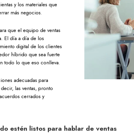
entas y los materiales que
cerrar más negocios.
ara que el equipo de ventas
. El día a día de los
ento digital de los clientes
dor híbrido que sea fuerte
on todo lo que eso conlleva.
iciones adecuadas para
decir, las ventas, pronto
 acuerdos cerrados y
do estén listos para hablar de ventas