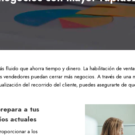
s fluido que ahorra tiempo y dinero. La habilitación de venta
los vendedores puedan cerrar más negocios. A través de una 
isualización del recorrido del cliente, puedes asegurarte de q
prepara a tus
íos actuales
proporcionar a los