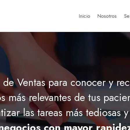
Inicio
Nosotros
Se
 de Ventas para conocer y rec
s más relevantes de tus pacie
izar las tareas más tediosas 
negocios con mayor rapide