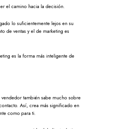
er el camino hacia la decisión.
gado lo suficientemente lejos en su
o de ventas y el de marketing es
ting es la forma más inteligente de
 El vendedor también sabe mucho sobre
 contacto. Así, crea más significado en
nte como para ti.