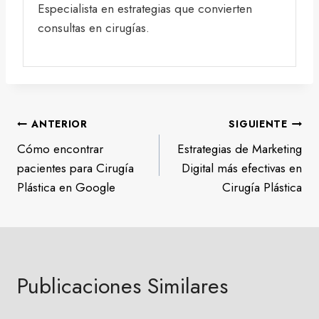
Especialista en estrategias que convierten
consultas en cirugías.
Navegación
ANTERIOR
SIGUIENTE
Cómo encontrar
Estrategias de Marketing
de
pacientes para Cirugía
Digital más efectivas en
entradas
Plástica en Google
Cirugía Plástica
Publicaciones Similares