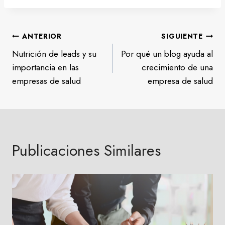
Navegación
ANTERIOR
SIGUIENTE
Nutrición de leads y su
Por qué un blog ayuda al
de
importancia en las
crecimiento de una
entradas
empresas de salud
empresa de salud
Publicaciones Similares