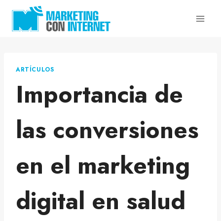
Saltar
al
contenido
ARTÍCULOS
Importancia de
las conversiones
en el marketing
digital en salud